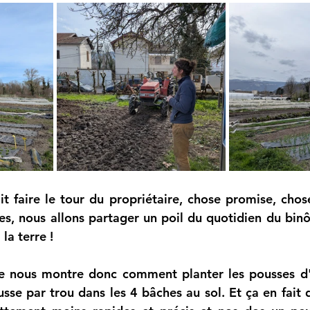
it faire le tour du propriétaire, chose promise, chose
es, nous allons partager un poil du quotidien du bin
 la terre ! 
e nous montre donc comment planter les pousses d'é
se par trou dans les 4 bâches au sol. Et ça en fait de