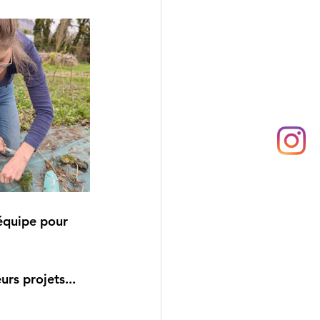
équipe pour 
rs projets...