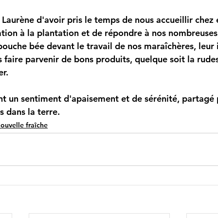
Laurène d'avoir pris le temps de nous accueillir chez e
ation à la plantation et de répondre à nos nombreuses 
bouche bée devant le travail de nos maraîchères, leur 
 faire parvenir de bons produits, quelque soit la rudes
r. 
 un sentiment d'apaisement et de sérénité, partagé p
 dans la terre.  
ouvelle fraîche