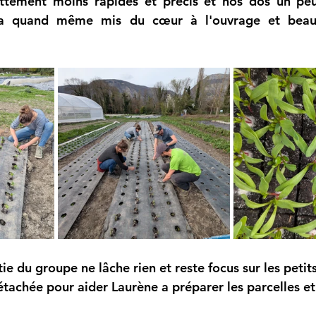
ttement moins rapides et précis et nos dos un peu 
ura quand même mis du cœur à l'ouvrage et beau
e du groupe ne lâche rien et reste focus sur les petits
étachée pour aider Laurène a préparer les parcelles et