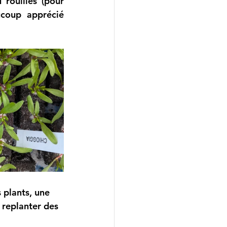
rouillés (pour 
coup apprécié 
 plants, une 
 replanter des 