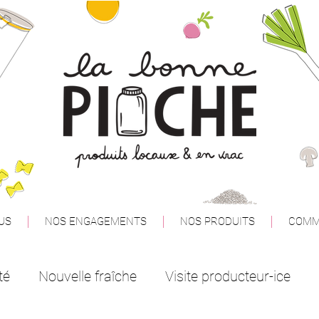
US
NOS ENGAGEMENTS
NOS PRODUITS
COMM
té
Nouvelle fraîche
Visite producteur-ice