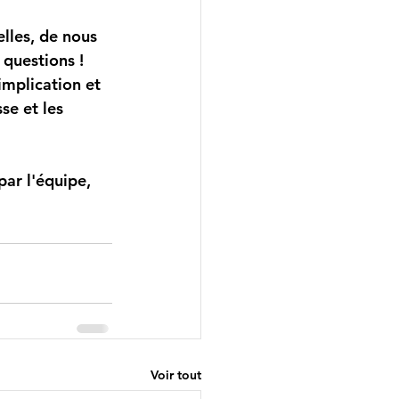
lles, de nous 
questions ! 
implication et 
se et les 
ar l'équipe, 
Voir tout