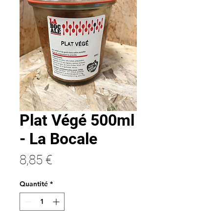
Plat Végé 500ml
- La Bocale
Prix
8,85 €
Quantité
*