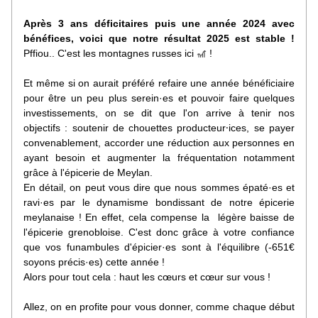
Après 3 ans déficitaires puis une année 2024 avec 
bénéfices, voici que notre résultat 2025 est stable !
Pffiou.. C'est les montagnes russes ici 🎢 !
Et même si on aurait préféré refaire une année bénéficiaire 
pour être un peu plus serein·es et pouvoir faire quelques 
investissements, on se dit que l'on arrive à tenir nos 
objectifs : soutenir de chouettes producteur⸱ices, se payer 
convenablement, accorder une réduction aux personnes en 
ayant besoin et augmenter la fréquentation notamment 
grâce à l'épicerie de Meylan.
En détail, on peut vous dire que nous sommes épaté·es et 
ravi·es par le dynamisme bondissant de notre épicerie 
meylanaise ! En effet, cela compense la  légère baisse 
de 
l'épicerie grenobloise. C'est donc grâce à votre confiance 
que vos funambules d'épicier·es sont à l'équilibre (-651€ 
soyons précis·es) cette année !
Alors pour tout cela : haut les cœurs et cœur sur vous !
Allez, on en profite pour vous donner, comme chaque début 