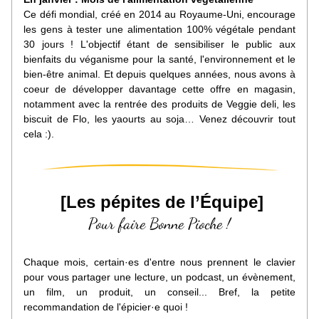
Ce défi mondial, créé en 2014 au Royaume-Uni, encourage 
les gens à tester une alimentation 100% végétale pendant 
30 jours ! 
L'objectif étant de 
sensibiliser le public aux 
bienfaits du véganisme pour la santé, l'environnement et le 
bien-être animal. 
Et depuis quelques années, nous avons à 
coeur de développer davantage cette offre en magasin, 
notamment avec la rentrée des produits de Veggie deli, les 
biscuit de Flo, les yaourts au soja… Venez découvrir tout 
cela :).
 [Les pépites de l’Équipe]
Pour faire Bonne Pioche !
C
haque mois, certain·es d'entre nous prennent le clavier 
pour vous partager une lecture, un podcast, un évènement, 
un film, un produit, un conseil... Bref, la petite 
recommandation de l'épicier·e quoi !