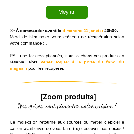
Meylan
>> 
À
 commander 
avant le 
dimanche 11 janvier 
20h00.
Merci de bien noter votre créneau de récupération selon 
votre commande :).
PS : une fois réceptionnés, nous cachons vos produits en 
réserve, alors 
venez toquer à la porte du fond du 
magasin
 pour les récupérer.
 [
Zoom produits
]
Nos épices vont pimenter votre cuisine !
Ce mois-ci on retourne aux sources du métier d'épicièr·e 
car on avait envie de vous faire (re) découvrir nos épices ! 