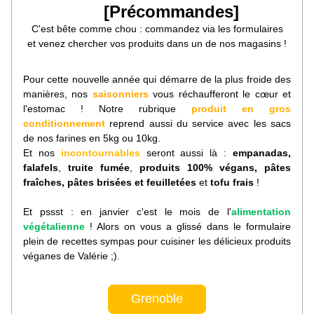
[Précommandes]
C'est bête comme chou : commandez via les formulaires
et venez chercher vos produits dans un de nos magasins !
Pour cette nouvelle année qui démarre de la plus froide des 
manières, nos 
saisonniers 
vous réchaufferont le cœur et 
l'estomac ! Notre rubrique 
produit en gros 
conditionnement
 reprend aussi du service avec les sacs 
de nos farines en 5kg ou 10kg.
Et nos 
incontournables 
seront aussi là : 
empanadas, 
falafels
, 
truite fumée
, 
produits 100% végans, pâtes 
fraîches, pâtes brisées et feuilletées 
et 
tofu frais
 !
Et pssst : en janvier c'est le mois de l'
alimentation 
végétalienne
 ! Alors on vous a glissé dans le formulaire 
plein de recettes sympas pour cuisiner les délicieux produits 
véganes de Valérie ;). 
Grenoble