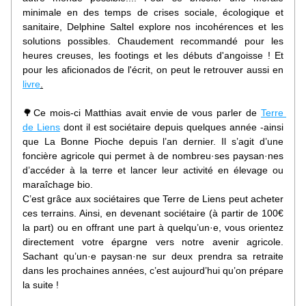
minimale en des temps de crises sociale, écologique et 
sanitaire, Delphine Saltel explore nos incohérences et les 
solutions possibles. Chaudement recommandé pour les 
heures creuses, les footings et les débuts d'angoisse ! Et 
pour les aficionados de l'écrit, on peut le retrouver aussi en 
livre
.
🌳Ce mois-ci Matthias avait envie de vous parler de 
Terre 
de Liens
 dont il est sociétaire depuis quelques année -ainsi 
que La Bonne Pioche depuis l’an dernier. Il s’agit d’une 
foncière agricole qui permet à de nombreu·ses paysan·nes 
d’accéder à la terre et lancer leur activité en élevage ou 
maraîchage bio.
C’est grâce aux sociétaires que Terre de Liens peut acheter 
ces terrains. Ainsi, en devenant sociétaire (à partir de 100€ 
la part) ou en offrant une part à quelqu’un·e, vous orientez 
directement votre épargne vers notre avenir agricole. 
Sachant qu’un·e paysan·ne sur deux prendra sa retraite 
dans les prochaines années, c’est aujourd’hui qu’on prépare 
la suite !