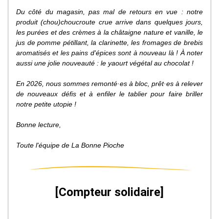
Du côté du magasin, pas mal de retours en vue : notre 
produit (chou)choucroute crue arrive dans quelques jours, 
les purées et des crèmes à la châtaigne nature et vanille, le 
jus de pomme pétillant, la clarinette, les fromages de brebis 
aromatisés et les pains d'épices sont à nouveau là ! 
À
 noter 
aussi une jolie nouveauté : le yaourt végétal au chocolat !
En 2026, nous sommes remonté·es à bloc, prêt·es à relever 
de nouveaux défis et à enfiler le tablier pour faire briller 
notre petite utopie ! 
Bonne lecture,
Toute l'équipe de La Bonne Pioche
[Compteur solidaire]