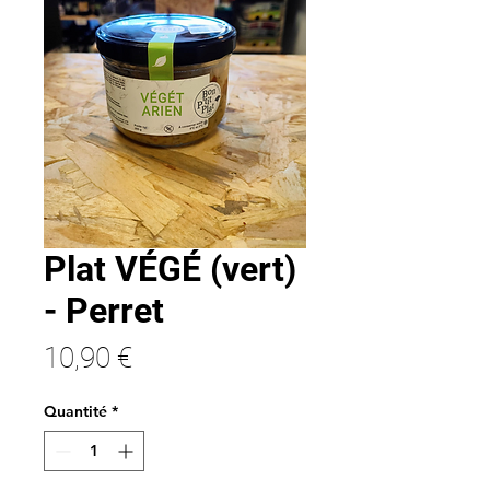
Plat VÉGÉ (vert)
- Perret
Prix
10,90 €
Quantité
*